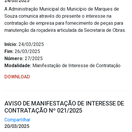
24/03/2025
Outros
A Administração Municipal do Município de Marques de
Souza comunica através do presente o interesse na
Downloads
contratação de empresa para fornecimento de peças para
Notícias
manutenção da roçadeira articulada da Secretaria de Obras.
Contato
Início:
24/03/2025
Página Inicial
Fim:
26/03/2025
Número:
27/2025
Modalidade:
Manifestação de Interesse de Contratação
DOWNLOAD
AVISO DE MANIFESTAÇÃO DE INTERESSE DE
CONTRATAÇÃO Nº 021/2025
Compartilhar
20/03/2025