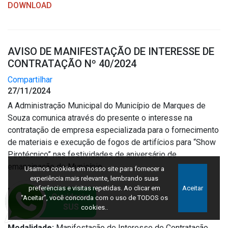
DOWNLOAD
AVISO DE MANIFESTAÇÃO DE INTERESSE DE
CONTRATAÇÃO Nº 40/2024
Compartilhar
27/11/2024
A Administração Municipal do Município de Marques de
Souza comunica através do presente o interesse na
contratação de empresa especializada para o fornecimento
de materiais e execução de fogos de artifícios para “Show
Pirotécnico” nas festividades de aniversário de
emancipação do Município.
Usamos cookies em nosso site para fornecer a
experiência mais relevante, lembrando suas
preferências e visitas repetidas. Ao clicar em
Aceitar
Início:
28/11/2024
“Aceitar”, você concorda com o uso de TODOS os
Fim:
02/12/2024
cookies..
Número:
40/2024
Modalidade:
Manifestação de Interesse de Contratação