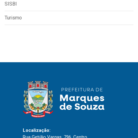
SISBI
Turismo
Localização:
Rua Getúlio Vargas, 796, Centro