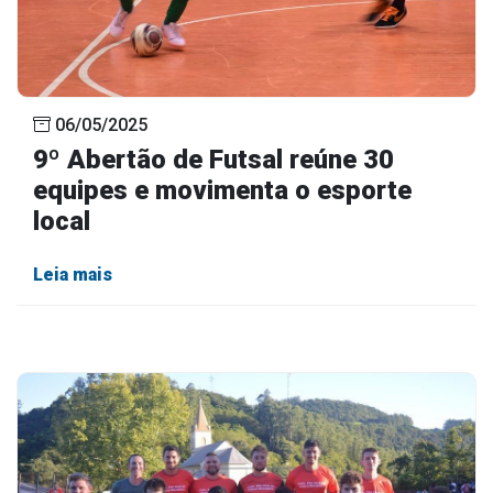
06/05/2025
9º Abertão de Futsal reúne 30
equipes e movimenta o esporte
local
Leia mais