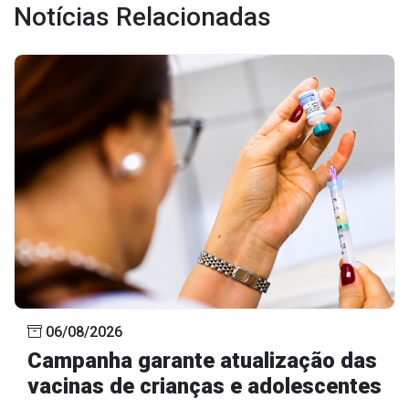
Notícias Relacionadas
Outros
Downloads
Notícias
Contato
Página Inicial
06/08/2026
Campanha garante atualização das
vacinas de crianças e adolescentes