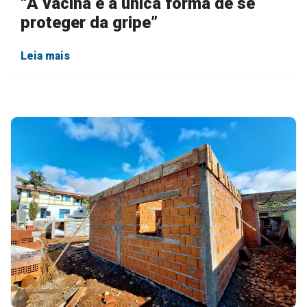
“A vacina é a única forma de se
proteger da gripe”
Leia mais