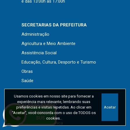
e das 13:00h às 17:00h
SECRETARIAS DA PREFEITURA
Administração
Agricultura e Meio Ambiente
Assistência Social
Educação, Cultura, Desporto e Turismo
Obras
Saúde
Usamos cookies em nosso site para fornecer a
experiência mais relevante, lembrando suas
ACESSO RÁPIDO
preferências e visitas repetidas. Ao clicar em
Aceitar
“Aceitar”, você concorda com o uso de TODOS os
IPTU 2026
cookies..
Nota Fiscal Eletrônica