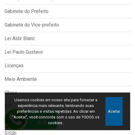
Gabinete do Prefeito
Gabinete do Vice-prefeito
Lei Aldir Blanc
Lei Paulo Gustavo
Licenças
Meio Ambiente
Obras
Usamos cookies em nosso site para fornecer a
PIT
experiência mais relevante, lembrando suas
preferências e visitas repetidas. Ao clicar em
Aceitar
“Aceitar”, você concorda com o uso de TODOS os
Saúde
cookies..
SISBI