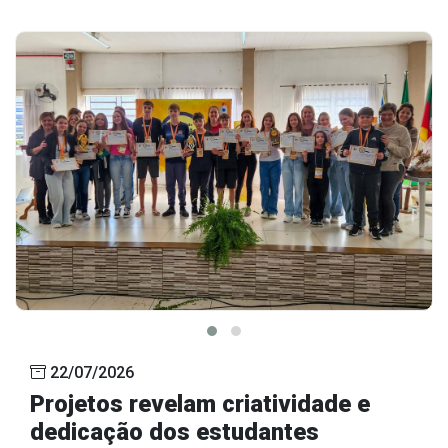
22/07/2026
Projetos revelam criatividade e
dedicação dos estudantes