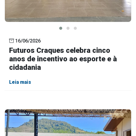
16/06/2026
Futuros Craques celebra cinco
anos de incentivo ao esporte e à
cidadania
Leia mais