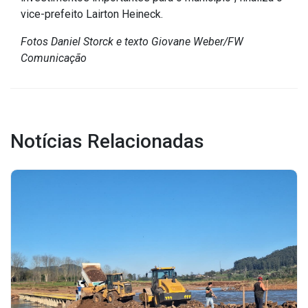
vice-prefeito Lairton Heineck.
Outros
Fotos Daniel Storck e texto Giovane Weber/FW
Downloads
Comunicação
Notícias
Contato
Página Inicial
Notícias Relacionadas