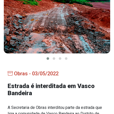
Estrutura Organizacional
Secretarias
Administração
Agricultura e Meio Ambiente
Assistência Social
Educação, Cultura, Desporto e Turismo
Obras - 03/05/2022
Obras
Saúde
Estrada é interditada em Vasco
Bandeira
A Secretaria de Obras interditou parte da estrada que
Serviços
liga a comunidade de Vasco Bandeira ao Distrito de