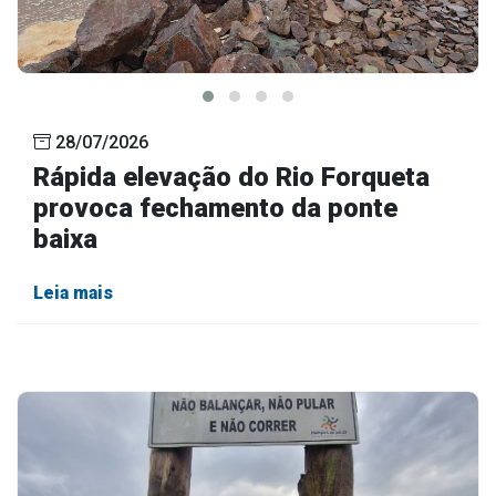
28/07/2026
Rápida elevação do Rio Forqueta
provoca fechamento da ponte
baixa
Leia mais