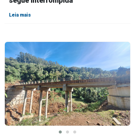
segue interrompida
Leia mais