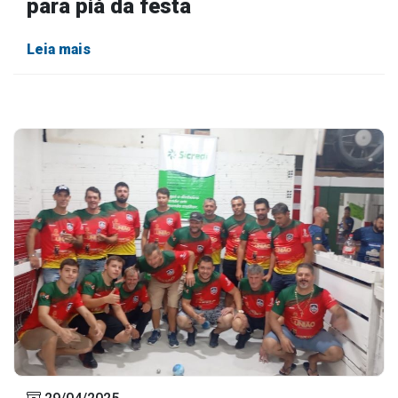
para piá da festa
Leia mais