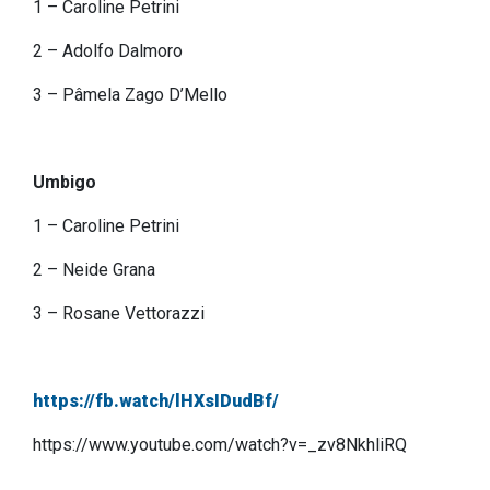
1 – Caroline Petrini
2 – Adolfo Dalmoro
3 – Pâmela Zago D’Mello
Umbigo
1 – Caroline Petrini
2 – Neide Grana
3 – Rosane Vettorazzi
https://fb.watch/lHXsIDudBf/
https://www.youtube.com/watch?v=_zv8NkhliRQ