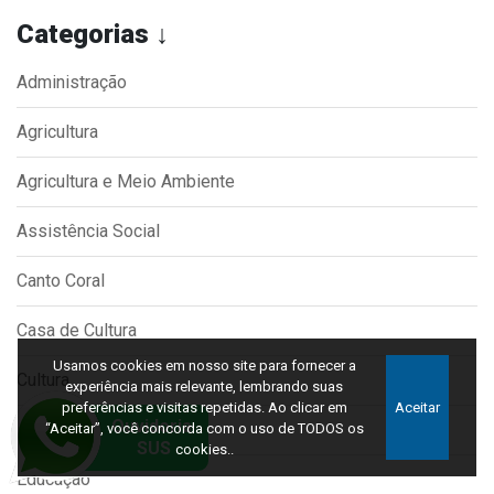
Categorias ↓
Administração
Agricultura
Agricultura e Meio Ambiente
Assistência Social
Canto Coral
Casa de Cultura
Usamos cookies em nosso site para fornecer a
Cultura
experiência mais relevante, lembrando suas
preferências e visitas repetidas. Ao clicar em
Aceitar
Desporto
“Aceitar”, você concorda com o uso de TODOS os
cookies..
Educação