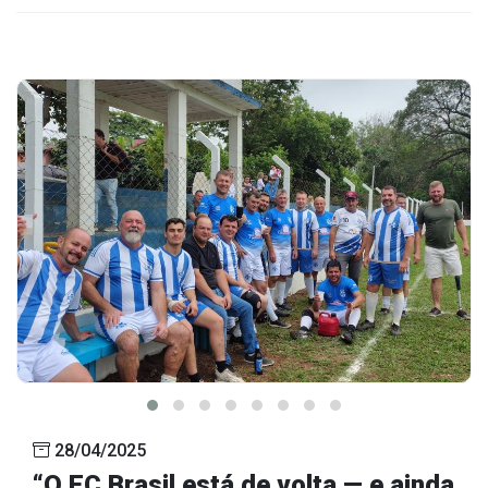
28/04/2025
“O EC Brasil está de volta — e ainda