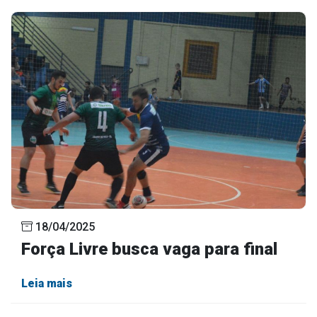
18/04/2025
Força Livre busca vaga para final
Leia mais