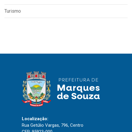
Turismo
Localização:
Rua Getúlio Vargas, 796, Centro
CEP: 95923-000