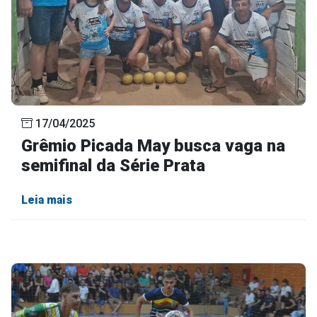
17/04/2025
Grêmio Picada May busca vaga na
semifinal da Série Prata
Leia mais