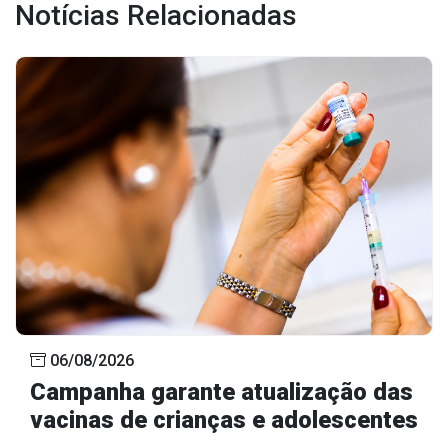
Notícias Relacionadas
Outros
Downloads
Notícias
Contato
Página Inicial
06/08/2026
Campanha garante atualização das
vacinas de crianças e adolescentes