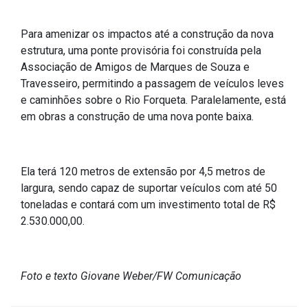
Outros
Para amenizar os impactos até a construção da nova
Downloads
estrutura, uma ponte provisória foi construída pela
Associação de Amigos de Marques de Souza e
Notícias
Travesseiro, permitindo a passagem de veículos leves
Contato
e caminhões sobre o Rio Forqueta. Paralelamente, está
Página Inicial
em obras a construção de uma nova ponte baixa.
Ela terá 120 metros de extensão por 4,5 metros de
largura, sendo capaz de suportar veículos com até 50
toneladas e contará com um investimento total de R$
2.530.000,00.
Foto e texto Giovane Weber/FW Comunicação