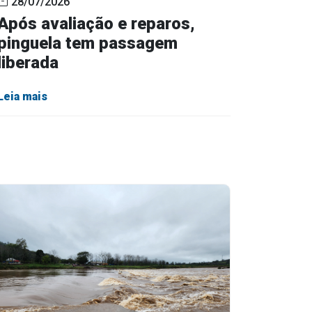
28/07/2026
Após avaliação e reparos,
pinguela tem passagem
liberada
Leia mais