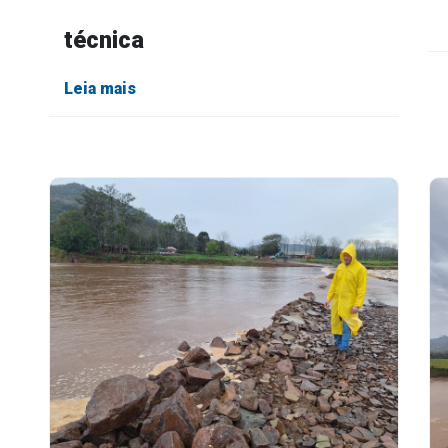
terá início após avaliação
técnica
Leia mais