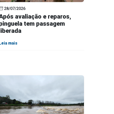
28/07/2026
Após avaliação e reparos,
pinguela tem passagem
liberada
Leia mais