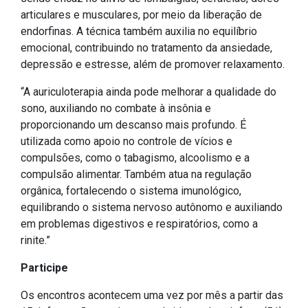
articulares e musculares, por meio da liberação de
Outros
endorfinas. A técnica também auxilia no equilíbrio
Downloads
emocional, contribuindo no tratamento da ansiedade,
depressão e estresse, além de promover relaxamento.
Notícias
Contato
“A auriculoterapia ainda pode melhorar a qualidade do
sono, auxiliando no combate à insônia e
Página Inicial
proporcionando um descanso mais profundo. É
utilizada como apoio no controle de vícios e
compulsões, como o tabagismo, alcoolismo e a
compulsão alimentar. Também atua na regulação
orgânica, fortalecendo o sistema imunológico,
equilibrando o sistema nervoso autônomo e auxiliando
em problemas digestivos e respiratórios, como a
rinite.”
Participe
Os encontros acontecem uma vez por mês a partir das