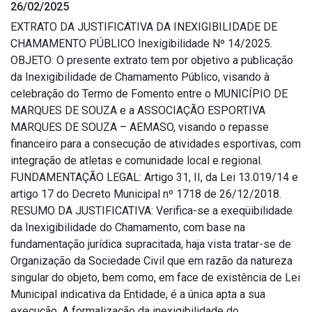
26/02/2025
EXTRATO DA JUSTIFICATIVA DA INEXIGIBILIDADE DE
CHAMAMENTO PÚBLICO Inexigibilidade Nº 14/2025.
OBJETO: O presente extrato tem por objetivo a publicação
da Inexigibilidade de Chamamento Público, visando à
celebração do Termo de Fomento entre o MUNICÍPIO DE
MARQUES DE SOUZA e a ASSOCIAÇÃO ESPORTIVA
MARQUES DE SOUZA – AEMASO, visando o repasse
financeiro para a consecução de atividades esportivas, com
integração de atletas e comunidade local e regional.
FUNDAMENTAÇÃO LEGAL: Artigo 31, II, da Lei 13.019/14 e
artigo 17 do Decreto Municipal nº 1718 de 26/12/2018.
RESUMO DA JUSTIFICATIVA: Verifica-se a exeqüibilidade
da Inexigibilidade do Chamamento, com base na
fundamentação jurídica supracitada, haja vista tratar-se de
Organização da Sociedade Civil que em razão da natureza
singular do objeto, bem como, em face de existência de Lei
Municipal indicativa da Entidade, é a única apta a sua
execução. A formalização da inexigibilidade do