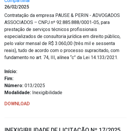
Compartilhar
26/02/2025
Contratação da empresa PAUSE & PERIN - ADVOGADOS
ASSOCIADOS – CNPJ nº 92.885.888/0001-05, para
prestação de serviços técnicos profissionais
especializados de consultoria jurídica em direito público,
pelo valor mensal de R$ 3.060,00 (três mil e sessenta
reais), tudo de acordo com o processo supracitado, com
fundamento no art. 74, III, alínea “c” da Lei 14.133/2021.
Início:
Fim:
Número:
013/2025
Modalidade:
Inexigibilidade
DOWNLOAD
INEXIGIBILIDADE DE LICITAÇÃO Nº 17/2025.