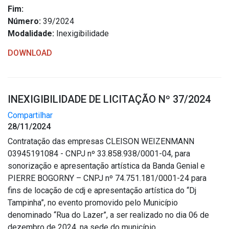
Fim:
Número:
39/2024
Modalidade:
Inexigibilidade
DOWNLOAD
INEXIGIBILIDADE DE LICITAÇÃO Nº 37/2024
Compartilhar
28/11/2024
Contratação das empresas CLEISON WEIZENMANN
03945191084 - CNPJ nº 33.858.938/0001-04, para
sonorização e apresentação artística da Banda Genial e
PIERRE BOGORNY – CNPJ nº 74.751.181/0001-24 para
fins de locação de cdj e apresentação artística do “Dj
Tampinha”, no evento promovido pelo Município
denominado “Rua do Lazer”, a ser realizado no dia 06 de
dezembro de 2024, na sede do município.