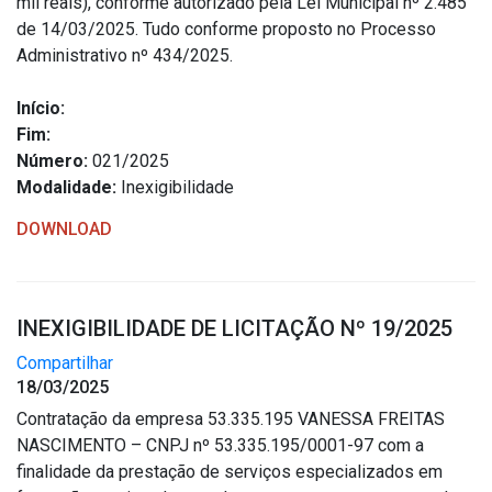
mil reais), conforme autorizado pela Lei Municipal nº 2.485
Outros
de 14/03/2025. Tudo conforme proposto no Processo
Administrativo nº 434/2025.
Downloads
Notícias
Início:
Fim:
Contato
Número:
021/2025
Página Inicial
Modalidade:
Inexigibilidade
DOWNLOAD
INEXIGIBILIDADE DE LICITAÇÃO Nº 19/2025
Compartilhar
18/03/2025
Contratação da empresa 53.335.195 VANESSA FREITAS
NASCIMENTO – CNPJ nº 53.335.195/0001-97 com a
finalidade da prestação de serviços especializados em