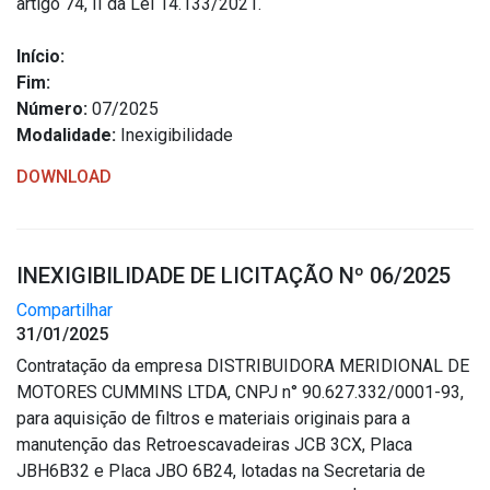
artigo 74, II da Lei 14.133/2021.
Início:
Fim:
Número:
07/2025
Modalidade:
Inexigibilidade
DOWNLOAD
INEXIGIBILIDADE DE LICITAÇÃO Nº 06/2025
Compartilhar
31/01/2025
Contratação da empresa DISTRIBUIDORA MERIDIONAL DE
MOTORES CUMMINS LTDA, CNPJ n° 90.627.332/0001-93,
para aquisição de filtros e materiais originais para a
manutenção das Retroescavadeiras JCB 3CX, Placa
JBH6B32 e Placa JBO 6B24, lotadas na Secretaria de