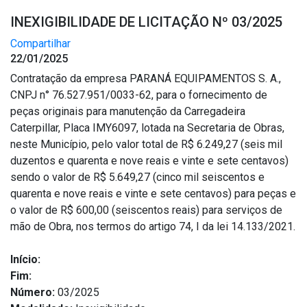
INEXIGIBILIDADE DE LICITAÇÃO Nº 03/2025
Compartilhar
22/01/2025
Contratação da empresa PARANÁ EQUIPAMENTOS S. A.,
CNPJ n° 76.527.951/0033-62, para o fornecimento de
peças originais para manutenção da Carregadeira
Caterpillar, Placa IMY6097, lotada na Secretaria de Obras,
neste Município, pelo valor total de R$ 6.249,27 (seis mil
duzentos e quarenta e nove reais e vinte e sete centavos)
sendo o valor de R$ 5.649,27 (cinco mil seiscentos e
quarenta e nove reais e vinte e sete centavos) para peças e
o valor de R$ 600,00 (seiscentos reais) para serviços de
mão de Obra, nos termos do artigo 74, I da lei 14.133/2021.
Início:
Fim:
Número:
03/2025