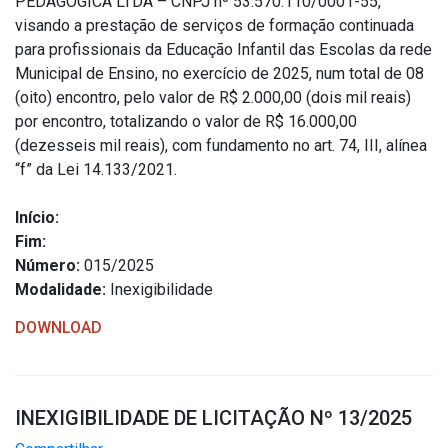
PEDAGÓGICA LTDA – CNPJ nº 53.570.110/0001-55,
visando a prestação de serviços de formação continuada
para profissionais da Educação Infantil das Escolas da rede
Municipal de Ensino, no exercício de 2025, num total de 08
(oito) encontro, pelo valor de R$ 2.000,00 (dois mil reais)
por encontro, totalizando o valor de R$ 16.000,00
(dezesseis mil reais), com fundamento no art. 74, III, alínea
“f” da Lei 14.133/2021.
Início:
Fim:
Número:
015/2025
Modalidade:
Inexigibilidade
DOWNLOAD
INEXIGIBILIDADE DE LICITAÇÃO Nº 13/2025