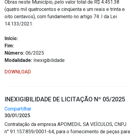
Obras neste Município, pelo valor total de R$ 4.451.38
(quatro mil quatrocentos e cinqüenta e um reais e trinta e
oito centavos), com fundamento no artigo 74. I da Lei
14.133/2021.
Início:
Fim:
Número:
06/2025
Modalidade:
Inexigibilidade
DOWNLOAD
INEXIGIBILIDADE DE LICITAÇÃO Nº 05/2025
Compartilhar
30/01/2025
Contratação da empresa APOMEDIL SA VEÍCULOS, CNPJ
n° 91.157.859/0001-64, para o fornecimento de peças para