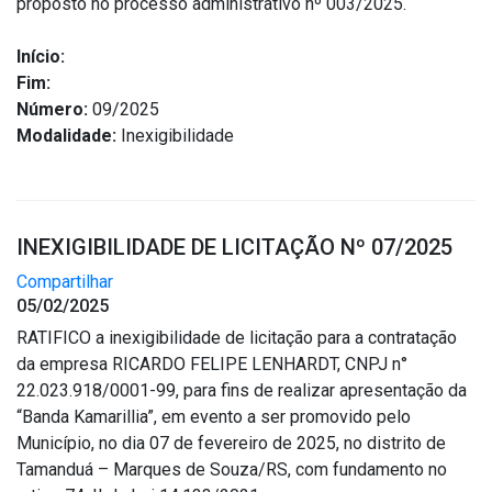
proposto no processo administrativo nº 003/2025.
Início:
Fim:
Número:
09/2025
Modalidade:
Inexigibilidade
INEXIGIBILIDADE DE LICITAÇÃO Nº 07/2025
Compartilhar
05/02/2025
RATIFICO a inexigibilidade de licitação para a contratação
da empresa RICARDO FELIPE LENHARDT, CNPJ n°
22.023.918/0001-99, para fins de realizar apresentação da
“Banda Kamarillia”, em evento a ser promovido pelo
Município, no dia 07 de fevereiro de 2025, no distrito de
Tamanduá – Marques de Souza/RS, com fundamento no