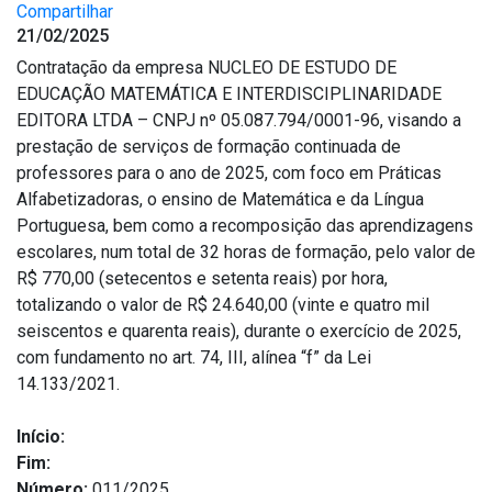
Compartilhar
21/02/2025
Contratação da empresa NUCLEO DE ESTUDO DE
EDUCAÇÃO MATEMÁTICA E INTERDISCIPLINARIDADE
EDITORA LTDA – CNPJ nº 05.087.794/0001-96, visando a
prestação de serviços de formação continuada de
professores para o ano de 2025, com foco em Práticas
Alfabetizadoras, o ensino de Matemática e da Língua
Portuguesa, bem como a recomposição das aprendizagens
escolares, num total de 32 horas de formação, pelo valor de
R$ 770,00 (setecentos e setenta reais) por hora,
totalizando o valor de R$ 24.640,00 (vinte e quatro mil
seiscentos e quarenta reais), durante o exercício de 2025,
com fundamento no art. 74, III, alínea “f” da Lei
14.133/2021.
Início:
Fim:
Número:
011/2025