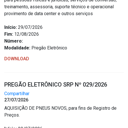
Concursos
treinamento, assessoria, suporte técnico e operacional
Instruções Normativas
provimento de data center e outros serviços
Licitações
Início:
29/07/2026
Dispensas e Inexigibilidades
Fim:
12/08/2026
Chamamentos Públicos
Número:
Leis, Decretos e Portarias
Modalidade:
Pregão Eletrônico
DOWNLOAD
Transparência
PREGÃO ELETRÔNICO SRP Nº 029/2026
Portal da Transparência
Compartilhar
Radar da Transparência
27/07/2026
Cespro
AQUISIÇÃO DE PNEUS NOVOS, para fins de Registro de
Preços.