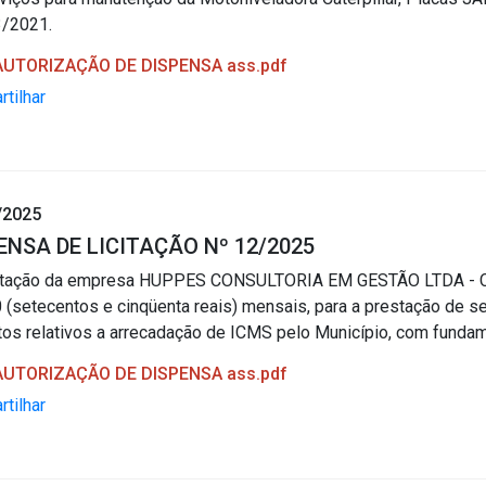
3/2021.
 AUTORIZAÇÃO DE DISPENSA ass.pdf
tilhar
/2025
ENSA DE LICITAÇÃO Nº 12/2025
atação da empresa HUPPES CONSULTORIA EM GESTÃO LTDA - CNP
 (setecentos e cinqüenta reais) mensais, para a prestação de s
os relativos a arrecadação de ICMS pelo Município, com fundamen
 AUTORIZAÇÃO DE DISPENSA ass.pdf
tilhar