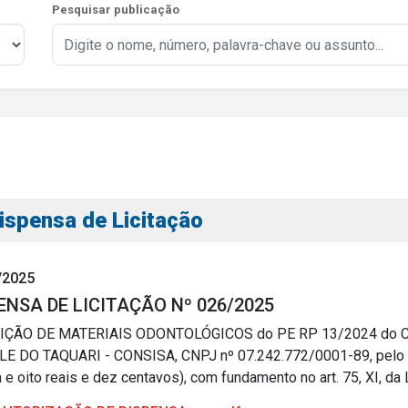
Pesquisar publicação
s
ispensa de Licitação
s
/2025
ENSA DE LICITAÇÃO Nº 026/2025
IÇÃO DE MATERIAIS ODONTOLÓGICOS do PE RP 13/2024 do
ial
E DO TAQUARI - CONSISA, CNPJ nº 07.242.772/0001-89, pelo val
ta e oito reais e dez centavos), com fundamento no art. 75, XI, da