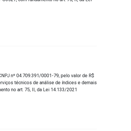
J nº 04.709.391/0001-79, pelo valor de R$
erviços técnicos de análise de índices e demais
to no art. 75, II, da Lei 14.133/2021