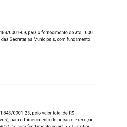
88/0001-69, para o fornecimento de até 1000
 das Secretarias Municipais, com fundamento
843/0001-23, pelo valor total de R$
tavos), para o fornecimento de peças e execução
O3527, com fundamento no art. 75, II, da Lei