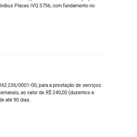
o-ônibus Placas IVQ 3756, com fundamento no
2.236/0001-00, para a prestação de serviços
 semanais, ao valor de R$ 240,00 (duzentos e
de até 90 dias.