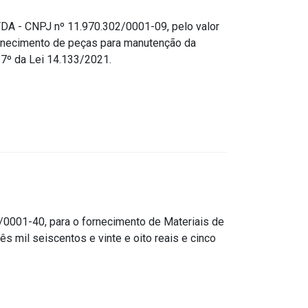
- CNPJ nº 11.970.302/0001-09, pelo valor
 fornecimento de peças para manutenção da
7º da Lei 14.133/2021.
001-40, para o fornecimento de Materiais de
s mil seiscentos e vinte e oito reais e cinco