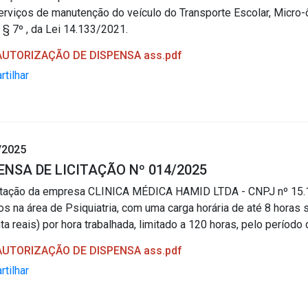
erviços de manutenção do veículo do Transporte Escolar, Micr
5, § 7º , da Lei 14.133/2021.
 AUTORIZAÇÃO DE DISPENSA ass.pdf
tilhar
/2025
ENSA DE LICITAÇÃO Nº 014/2025
atação da empresa CLINICA MÉDICA HAMID LTDA - CNPJ nº 15.16
s na área de Psiquiatria, com uma carga horária de até 8 horas
ta reais) por hora trabalhada, limitado a 120 horas, pelo período 
 AUTORIZAÇÃO DE DISPENSA ass.pdf
tilhar