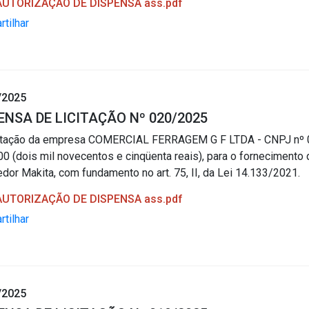
 AUTORIZAÇÃO DE DISPENSA ass.pdf
tilhar
/2025
ENSA DE LICITAÇÃO Nº 020/2025
atação da empresa COMERCIAL FERRAGEM G F LTDA - CNPJ nº 02.
00 (dois mil novecentos e cinqüenta reais), para o forneciment
or Makita, com fundamento no art. 75, II, da Lei 14.133/2021.
 AUTORIZAÇÃO DE DISPENSA ass.pdf
tilhar
/2025