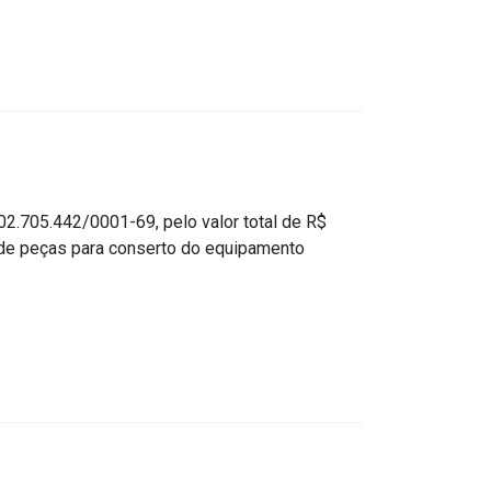
705.442/0001-69, pelo valor total de R$
o de peças para conserto do equipamento