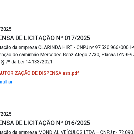
/2025
ENSA DE LICITAÇÃO Nº 017/2025
tação da empresa CLARINDA HIRT - CNPJ nº 97.520.966/0001-91
enção do caminhão Mercedes Benz Atego 2730, Placas IYN9E92
5, § 7º da Lei 14.133/2021.
 AUTORIZAÇÃO DE DISPENSA ass.pdf
tilhar
/2025
ENSA DE LICITAÇÃO Nº 016/2025
atação da empresa MONDIAL VEÍCULOS LTDA – CNPJ nº 72.090.9