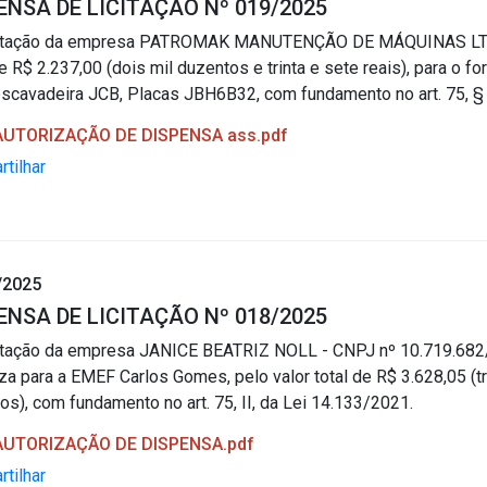
ENSA DE LICITAÇÃO Nº 019/2025
atação da empresa PATROMAK MANUTENÇÃO DE MÁQUINAS LTDA 
de R$ 2.237,00 (dois mil duzentos e trinta e sete reais), para o
scavadeira JCB, Placas JBH6B32, com fundamento no art. 75, § 
 AUTORIZAÇÃO DE DISPENSA ass.pdf
tilhar
/2025
ENSA DE LICITAÇÃO Nº 018/2025
tação da empresa JANICE BEATRIZ NOLL - CNPJ nº 10.719.682/0
a para a EMEF Carlos Gomes, pelo valor total de R$ 3.628,05 (trê
os), com fundamento no art. 75, II, da Lei 14.133/2021.
 AUTORIZAÇÃO DE DISPENSA.pdf
tilhar