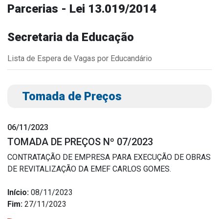
Parcerias - Lei 13.019/2014
Outros
Downloads
Secretaria da Educação
Notícias
Lista de Espera de Vagas por Educandário
Contato
Página Inicial
Tomada de Preços
06/11/2023
TOMADA DE PREÇOS Nº 07/2023
CONTRATAÇÃO DE EMPRESA PARA EXECUÇÃO DE OBRAS
DE REVITALIZAÇÃO DA EMEF CARLOS GOMES.
Início:
08/11/2023
Fim:
27/11/2023