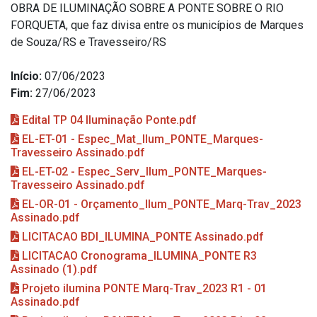
OBRA DE ILUMINAÇÃO SOBRE A PONTE SOBRE O RIO
FORQUETA, que faz divisa entre os municípios de Marques
de Souza/RS e Travesseiro/RS
Início:
07/06/2023
Fim:
27/06/2023
Edital TP 04 Iluminação Ponte.pdf
EL-ET-01 - Espec_Mat_Ilum_PONTE_Marques-
Travesseiro Assinado.pdf
EL-ET-02 - Espec_Serv_Ilum_PONTE_Marques-
Travesseiro Assinado.pdf
EL-OR-01 - Orçamento_Ilum_PONTE_Marq-Trav_2023
Assinado.pdf
LICITACAO BDI_ILUMINA_PONTE Assinado.pdf
LICITACAO Cronograma_ILUMINA_PONTE R3
Assinado (1).pdf
Projeto ilumina PONTE Marq-Trav_2023 R1 - 01
Assinado.pdf