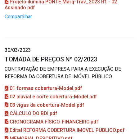
Projeto ilumina PONTE Marq-Trav_2023 R1 - 02
Assinado.pdf
Compartilhar
30/03/2023
TOMADA DE PREÇOS Nº 02/2023
CONTRATAÇÃO DE EMPRESA PARA A EXECUÇÃO DE
REFORMA DA COBERTURA DE IMÓVEL PÚBLICO.
01 formas cobertura-Model.pdf
02 pluvial e corte cobertura-Model.pdf
03 vigas da cobertura-Model.pdf
CÁLCULO DO BDI.pdf
CRONOGRAMA FÍSICO-FINANCEIRO.pdf
Edital REFORMA COBERTURA IMOVEL PUBLICO.pdf
MEMORIAL DESCRITIVO.pdf