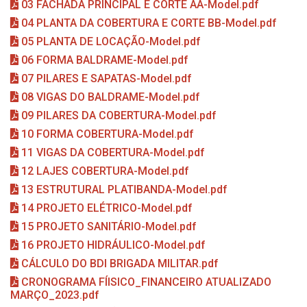
03 FACHADA PRINCIPAL E CORTE AA-Model.pdf
04 PLANTA DA COBERTURA E CORTE BB-Model.pdf
05 PLANTA DE LOCAÇÃO-Model.pdf
06 FORMA BALDRAME-Model.pdf
07 PILARES E SAPATAS-Model.pdf
08 VIGAS DO BALDRAME-Model.pdf
09 PILARES DA COBERTURA-Model.pdf
10 FORMA COBERTURA-Model.pdf
11 VIGAS DA COBERTURA-Model.pdf
12 LAJES COBERTURA-Model.pdf
13 ESTRUTURAL PLATIBANDA-Model.pdf
14 PROJETO ELÉTRICO-Model.pdf
15 PROJETO SANITÁRIO-Model.pdf
16 PROJETO HIDRÁULICO-Model.pdf
CÁLCULO DO BDI BRIGADA MILITAR.pdf
CRONOGRAMA FÍISICO_FINANCEIRO ATUALIZADO
MARÇO_2023.pdf