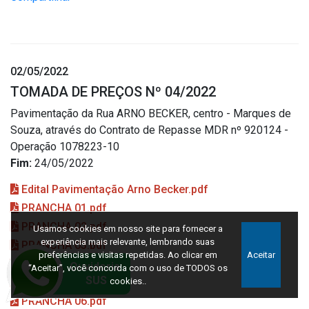
02/05/2022
TOMADA DE PREÇOS Nº 04/2022
Pavimentação da Rua ARNO BECKER, centro - Marques de
Souza, através do Contrato de Repasse MDR nº 920124 -
Operação 1078223-10
Fim:
24/05/2022
Edital Pavimentação Arno Becker.pdf
PRANCHA 01.pdf
PRANCHA 02.pdf
Usamos cookies em nosso site para fornecer a
experiência mais relevante, lembrando suas
PRANCHA 03.pdf
preferências e visitas repetidas. Ao clicar em
Aceitar
PRANCHA 04.pdf
“Aceitar”, você concorda com o uso de TODOS os
PRANCHA 05.pdf
cookies..
PRANCHA 06.pdf