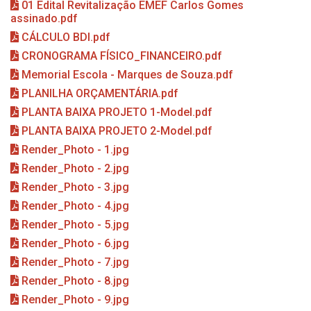
01 Edital Revitalização EMEF Carlos Gomes
assinado.pdf
CÁLCULO BDI.pdf
CRONOGRAMA FÍSICO_FINANCEIRO.pdf
Memorial Escola - Marques de Souza.pdf
PLANILHA ORÇAMENTÁRIA.pdf
PLANTA BAIXA PROJETO 1-Model.pdf
PLANTA BAIXA PROJETO 2-Model.pdf
Render_Photo - 1.jpg
Render_Photo - 2.jpg
Render_Photo - 3.jpg
Render_Photo - 4.jpg
Render_Photo - 5.jpg
Render_Photo - 6.jpg
Render_Photo - 7.jpg
Render_Photo - 8.jpg
Render_Photo - 9.jpg