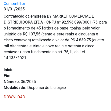
Compartilhar
31/01/2025
Contratação da empresa BY MARKET COMERCIAL E
DISTRIBUIDORA LTDA - CNPJ nº 92.596.899/0001-75, para
o fornecimento de 45 fardos de papel toalha, pelo valor
unitário de R$ 107,55 (cento e sete reais e cinqüenta e
cinco centavos) totalizando o valor de R$ 4.839,75 (quatro
mil oitocentos e trinta e nove reais e setenta e cinco
centavos), com fundamento no art. 75, II, da Lei
14.133/2021.
Início:
Fim:
Número:
06/2025
Modalidade:
Dispensa de Licitação
DOWNLOAD