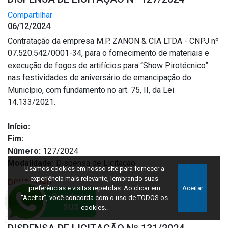
Compartilhar
06/12/2024
Contratação da empresa M.P. ZANON & CIA LTDA - CNPJ nº
07.520.542/0001-34, para o fornecimento de materiais e
execução de fogos de artifícios para “Show Pirotécnico”
nas festividades de aniversário de emancipação do
Município, com fundamento no art. 75, II, da Lei
14.133/2021.
Início:
Fim:
Número:
127/2024
Modalidade:
Dispensa de Licitação
Usamos cookies em nosso site para fornecer a
experiência mais relevante, lembrando suas
DOWNLOAD
preferências e visitas repetidas. Ao clicar em
Aceitar
“Aceitar”, você concorda com o uso de TODOS os
cookies..