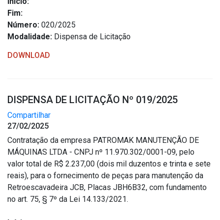
Início:
Outros
Fim:
Número:
020/2025
Downloads
Modalidade:
Dispensa de Licitação
Notícias
DOWNLOAD
Contato
Página Inicial
DISPENSA DE LICITAÇÃO Nº 019/2025
Compartilhar
27/02/2025
Contratação da empresa PATROMAK MANUTENÇÃO DE
MÁQUINAS LTDA - CNPJ nº 11.970.302/0001-09, pelo
valor total de R$ 2.237,00 (dois mil duzentos e trinta e sete
reais), para o fornecimento de peças para manutenção da
Retroescavadeira JCB, Placas JBH6B32, com fundamento
no art. 75, § 7º da Lei 14.133/2021.