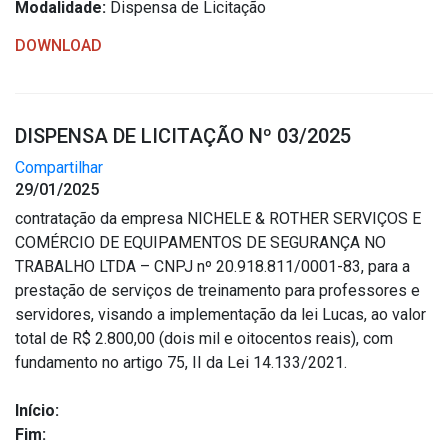
Modalidade:
Dispensa de Licitação
DOWNLOAD
DISPENSA DE LICITAÇÃO Nº 03/2025
Compartilhar
29/01/2025
contratação da empresa NICHELE & ROTHER SERVIÇOS E
COMÉRCIO DE EQUIPAMENTOS DE SEGURANÇA NO
TRABALHO LTDA – CNPJ nº 20.918.811/0001-83, para a
prestação de serviços de treinamento para professores e
servidores, visando a implementação da lei Lucas, ao valor
total de R$ 2.800,00 (dois mil e oitocentos reais), com
fundamento no artigo 75, II da Lei 14.133/2021.
Início:
Fim: