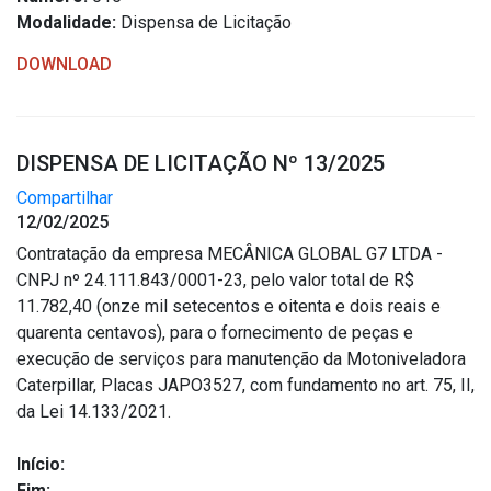
Modalidade:
Dispensa de Licitação
DOWNLOAD
DISPENSA DE LICITAÇÃO Nº 13/2025
Compartilhar
12/02/2025
Contratação da empresa MECÂNICA GLOBAL G7 LTDA -
CNPJ nº 24.111.843/0001-23, pelo valor total de R$
11.782,40 (onze mil setecentos e oitenta e dois reais e
quarenta centavos), para o fornecimento de peças e
execução de serviços para manutenção da Motoniveladora
Caterpillar, Placas JAPO3527, com fundamento no art. 75, II,
da Lei 14.133/2021.
Início:
Fim: