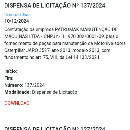
DISPENSA DE LICITAÇÃO Nº 137/2024
Compartilhar
10/12/2024
Contratação da empresa PATROMAK MANUTENÇÃO DE
MÁQUINAS LTDA - CNPJ nº 11.970.302/0001-09, para o
fornecimento de peças para manutenção da Motoniveladora
Caterpillar JAPO 3527, ano 2013, modelo 2013, com
fundamento no art. 75, VIII, da Lei 14.133/2021
Início:
Fim:
Número:
137/2024
Modalidade:
Dispensa de Licitação
DOWNLOAD
DISPENSA DE LICITAÇÃO Nº 127/2024