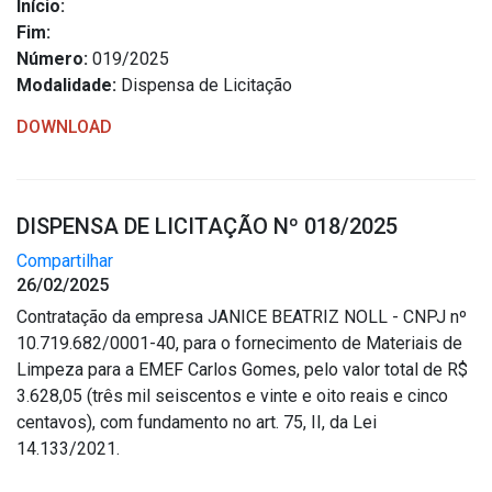
Início:
Fim:
Número:
019/2025
Modalidade:
Dispensa de Licitação
DOWNLOAD
DISPENSA DE LICITAÇÃO Nº 018/2025
Compartilhar
26/02/2025
Contratação da empresa JANICE BEATRIZ NOLL - CNPJ nº
10.719.682/0001-40, para o fornecimento de Materiais de
Limpeza para a EMEF Carlos Gomes, pelo valor total de R$
3.628,05 (três mil seiscentos e vinte e oito reais e cinco
centavos), com fundamento no art. 75, II, da Lei
14.133/2021.