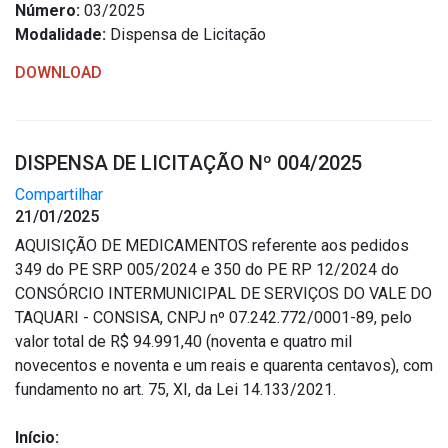
Número:
03/2025
Modalidade:
Dispensa de Licitação
DOWNLOAD
DISPENSA DE LICITAÇÃO Nº 004/2025
Compartilhar
21/01/2025
AQUISIÇÃO DE MEDICAMENTOS referente aos pedidos
349 do PE SRP 005/2024 e 350 do PE RP 12/2024 do
CONSÓRCIO INTERMUNICIPAL DE SERVIÇOS DO VALE DO
TAQUARI - CONSISA, CNPJ nº 07.242.772/0001-89, pelo
valor total de R$ 94.991,40 (noventa e quatro mil
novecentos e noventa e um reais e quarenta centavos), com
fundamento no art. 75, XI, da Lei 14.133/2021.
Início: