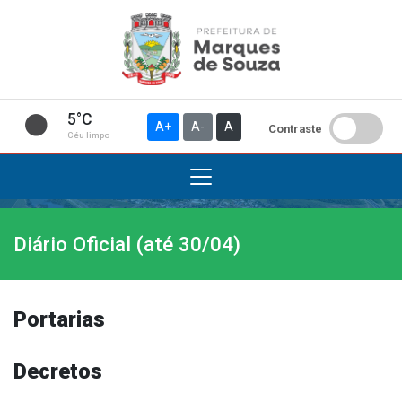
5°C
A+
A-
A
Contraste
Céu limpo
Diário Oficial (até 30/04)
Institucional
A Prefeitura
Gabinete do Prefeito
Portarias
Gabinete do Vice-prefeito
História do Município
Decretos
Símbolos Oficiais