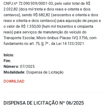
CNPJ nº 72.090.939/0001-03, pelo valor total de R$
2.032,82 (dois mil trinta e dois reais e oitenta e dois
centavos), sendo R$ 682,82 (seiscentos e oitenta e dois
reais e oitenta e dois centavos) para aquisição de peças e
o valor de R$ 1.350,00 (hum mil trezentos e cinqüenta
reais) para serviços de manutenção do veículo do
Transporte Escolar, Micro-ônibus Placas IVQ 3756, com
fundamento no art. 75, § 7º , da Lei 14.133/2021.
Início:
Fim:
Número:
07/2025
Modalidade:
Dispensa de Licitação
DOWNLOAD
DISPENSA DE LICITAÇÃO Nº 06/2025