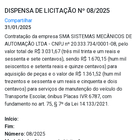
DISPENSA DE LICITAÇÃO Nº 08/2025
Compartilhar
31/01/2025
Contratação da empresa SMA SISTEMAS MECÂNICOS DE
AUTOMAÇÃO LTDA - CNPJ nº 20.333.734/0001-08, pelo
valor total de R$ 3.031,67 (três mil trinta e um reais e
sessenta e sete centavos), sendo R$ 1.670,15 (hum mil
seiscentos e setenta reais e quinze centavos) para
aquisição de peças e o valor de R$ 1.361,52 (hum mil
trezentos e sessenta e um reais e cinquenta e dois
centavos) para serviços de manutenção do veículo do
Transporte Escolar, ônibus Placas IVR 6787, com
fundamento no art. 75, § 7º da Lei 14.133/2021.
Início:
Fim:
Número:
08/2025