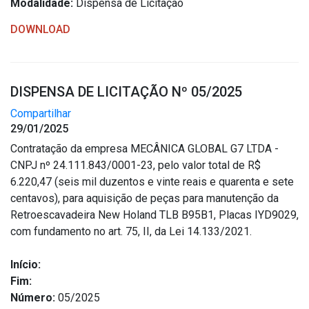
Modalidade:
Dispensa de Licitação
DOWNLOAD
DISPENSA DE LICITAÇÃO Nº 05/2025
Compartilhar
29/01/2025
Contratação da empresa MECÂNICA GLOBAL G7 LTDA -
CNPJ nº 24.111.843/0001-23, pelo valor total de R$
6.220,47 (seis mil duzentos e vinte reais e quarenta e sete
centavos), para aquisição de peças para manutenção da
Retroescavadeira New Holand TLB B95B1, Placas IYD9029,
com fundamento no art. 75, II, da Lei 14.133/2021.
Início:
Fim:
Número:
05/2025